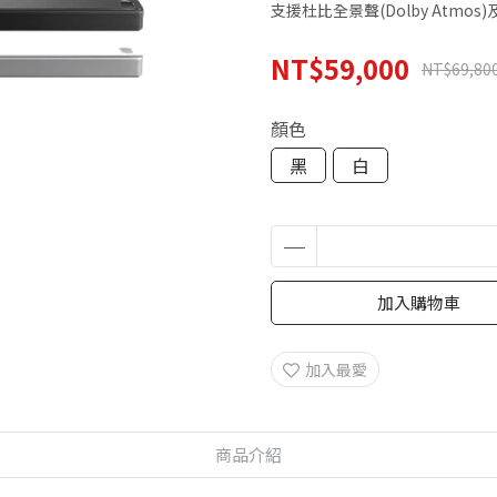
支援杜比全景聲(Dolby Atmo
NT$59,000
NT$69,80
顏色
黑
白
加入購物車
加入最愛
商品介紹