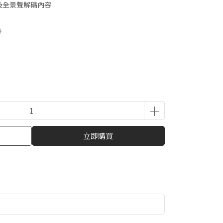
s)及全景聲解碼內容
0
立即購買