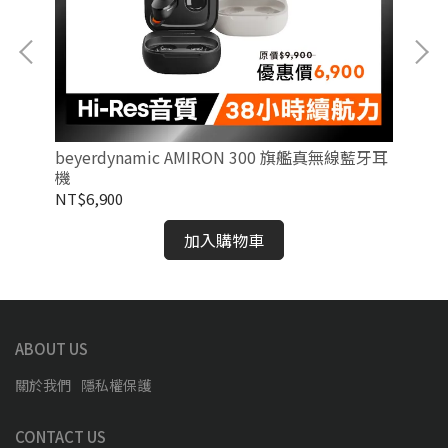
beyerdynamic AMIRON 300 旗艦真無線藍牙耳
be
機
耳
NT$6,900
NT
加入購物車
ABOUT US
關於我們
隱私權保護
CONTACT US