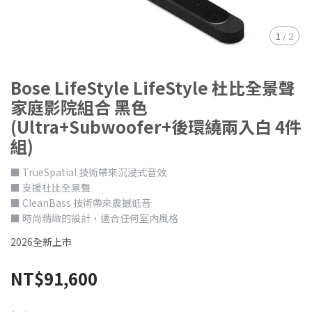
1
/
2
Bose LifeStyle LifeStyle 杜比全景聲
家庭影院組合 黑色
(Ultra+Subwoofer+後環繞兩入白 4件
組)
■ TrueSpatial 技術帶來沉浸式音效
■ 支援杜比全景聲
■ CleanBass 技術帶來震撼低音
■ 時尚精緻的設計，適合任何室內風格
2026全新上市
NT$91,600