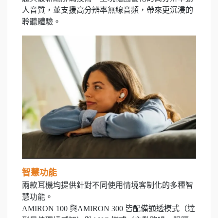
人音質，並支援高分辨率無線音頻，帶來更沉浸的
聆聽體驗。
智慧功能
兩款耳機均提供針對不同使用情境客制化的多種智
慧功能。
AMIRON 100 與AMIRON 300 皆配備通透模式（達