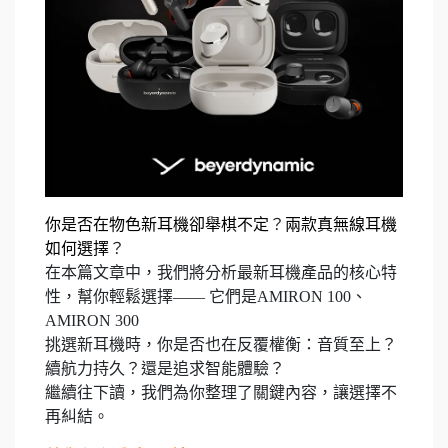
你是否在物色新耳機卻舉棋不定
？
兩款真無線耳機
如何選擇
？
在本篇文章中，我們將分析最新耳機產品的核心特
性，幫你輕鬆選擇—— 它們是AMIRON 100、
AMIRON 300
挑選新耳機時，你是否也在反覆權衡：音質至上？
續航力持久？還是追求智能體驗？
繼續往下讀，我們為你整理了關鍵內容，讓選擇不
再糾結。