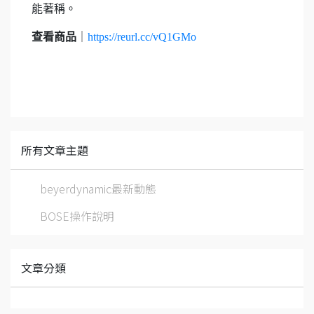
能著稱。
查看商品
｜
https://reurl.cc/vQ1GMo
所有文章主題
beyerdynamic最新動態
BOSE操作說明
文章分類