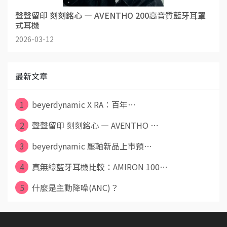
聲聲留印 刻刻銘心 — AVENTHO 200高音質藍牙耳罩
式耳機
2026-03-12
最新文章
1
beyerdynamic X RA：百年⋯
2
聲聲留印 刻刻銘心 — AVENTHO ⋯
3
beyerdynamic 壓軸新品上市預⋯
4
真無線藍牙耳機比較：AMIRON 100⋯
5
什麼是主動降噪(ANC)？