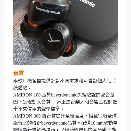
音質
兩款耳機各自提供針對不同需求和可自訂個人化聆
聽體驗。
AMIRON 100 基於beyerdynamic久經驗證的聲音基
因，呈現動人音質－ 這正是音樂人和音響工程師數
十年來信賴的聲學標準。
AMIRON 300 將音質提升至新高度，搭載征服全球
錄音室的傳奇beyerdynamic品質。配備10 mm驅動單
體與最新編解碼技術，呈現德國優化的高分辨率動