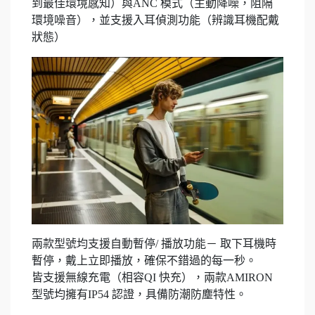
到最佳環境感知）與ANC 模式（主動降噪，阻隔
環境噪音），並支援入耳偵測功能（辨識耳機配戴
狀態）
兩款型號均支援自動暫停/ 播放功能－ 取下耳機時
暫停，戴上立即播放，確保不錯過的每一秒。
皆支援無線充電（相容QI 快充），兩款AMIRON
型號均擁有IP54 認證，具備防潮防塵特性。